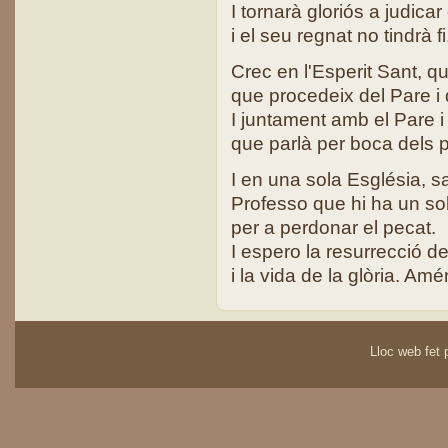
I tornarà gloriós a judicar
i el seu regnat no tindrà fi
Crec en l'Esperit Sant, qu
que procedeix del Pare i d
I juntament amb el Pare i e
que parlà per boca dels p
I en una sola Església, sa
Professo que hi ha un so
per a perdonar el pecat.
I espero la resurrecció de
i la vida de la glòria. Amé
Lloc web fet p