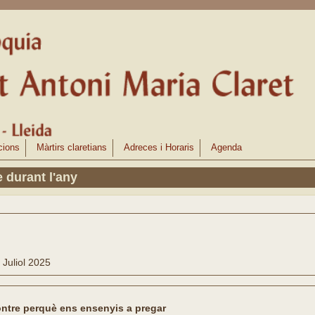
cions
Màrtirs claretians
Adreces i Horaris
Agenda
 durant l'any
Juliol 2025
ontre perquè ens ensenyis a pregar