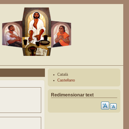
Català
Castellano
Redimensionar text