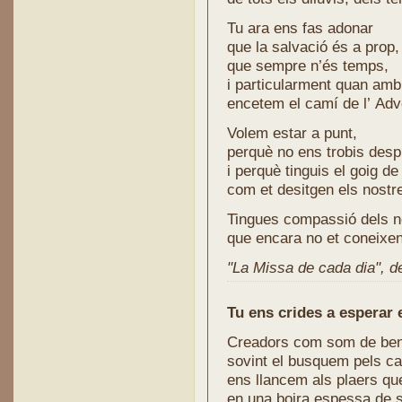
Tu ara ens fas adonar
que la salvació és a prop,
que sempre n’és temps,
i particularment quan am
encetem el camí de l’ Adv
Volem estar a punt,
perquè no ens trobis des
i perquè tinguis el goig d
com et desitgen els nostr
Tingues compassió dels n
que encara no et coneixen
"La Missa de cada dia", de 
Tu ens crides a esperar 
Creadors com som de ben
sovint el busquem pels ca
ens llancem als plaers qu
en una boira espessa de s