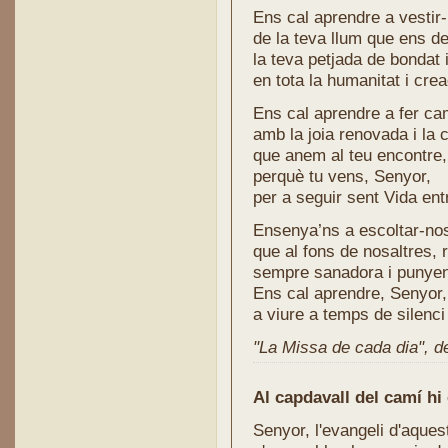
Ens cal aprendre a vestir
de la teva llum que ens d
la teva petjada de bondat 
en tota la humanitat i crea
Ens cal aprendre a fer ca
amb la joia renovada i la 
que anem al teu encontre,
perquè tu vens, Senyor,
per a seguir sent Vida ent
Ensenya’ns a escoltar-no
que al fons de nosaltres, 
sempre sanadora i punyen
Ens cal aprendre, Senyor,
a viure a temps de silenci
"La Missa de cada dia", de 
Al capdavall del camí hi 
Senyor, l'evangeli d'aque