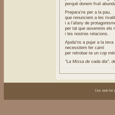
perquè donem fruit abunda
Prepara’ns per a la pau,
que renunciem a les rivali
i a l’afany de protagonism
per tal que asserenis els 
i les nostres relacions.
Ajuda’ns a pujar a la tev
necessitem fer camí
per retrobar-te un cop mé
"La Missa de cada dia", de 
Lloc web fet p