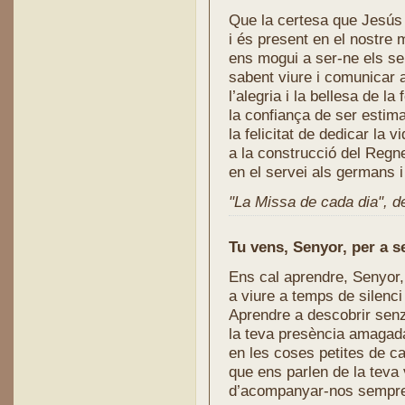
Que la certesa que Jesús 
i és present en el nostre
ens mogui a ser-ne els se
sabent viure i comunicar 
l’alegria i la bellesa de la 
la confiança de ser estima
la felicitat de dedicar la v
a la construcció del Regn
en el servei als germans 
"La Missa de cada dia", de 
Tu vens, Senyor, per a s
Ens cal aprendre, Senyor,
a viure a temps de silenci
Aprendre a descobrir senz
la teva presència amagad
en les coses petites de c
que ens parlen de la teva 
d’acompanyar-nos sempr