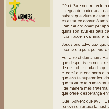
Déu i Pare nostre, volem
l’alegria de poder anar ca
sabent que viure a casa 
és estar en comunió amb 
i tenir el cor obert per ap
quins són avui els teus c
i com podem caminar a la 
Jesús ens adverteix que 
i sempre a punt per viure 
Per això et demanem, Par
que despertis en nosaltres
de descobrir cada dia quin
el camí que ens porta a la
que ens fa superar les idol
que fa viure la humanitat 
i de manera més fraterna,
que ofereix esperança en
Que l’Advent que avui l’
renovi i enforteixi la nost