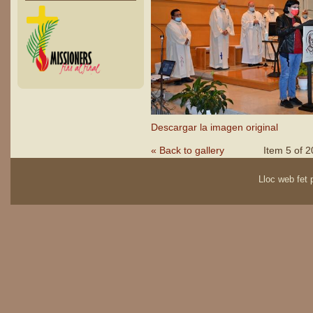
Descargar la imagen original
« Back to gallery
Item 5 of 2
Lloc web fet p