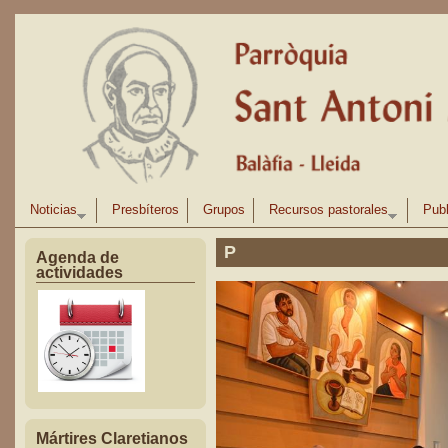
Pasar al contenido principal
Noticias
Presbíteros
Grupos
Recursos pastorales
Publ
P
Agenda de
actividades
Mártires Claretianos