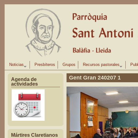
Pasar al contenido principal
Noticias
Presbíteros
Grupos
Recursos pastorales
Publ
Gent Gran 240207 1
Agenda de
actividades
Mártires Claretianos