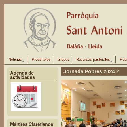
Pasar al contenido principal
Noticias
Presbíteros
Grupos
Recursos pastorales
Publ
Jornada Pobres 2024 2
Agenda de
actividades
Mártires Claretianos