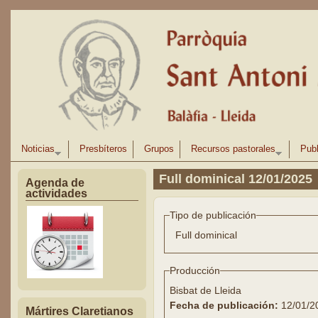
Pasar al contenido principal
Noticias
Presbíteros
Grupos
Recursos pastorales
Publ
Full dominical 12/01/2025
Agenda de
actividades
Tipo de publicación
Full dominical
Producción
Bisbat de Lleida
Fecha de publicación:
12/01/2
Mártires Claretianos