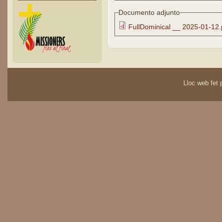
Documento adjunto
FullDominical __ 2025-01-12.
Lloc web fet p