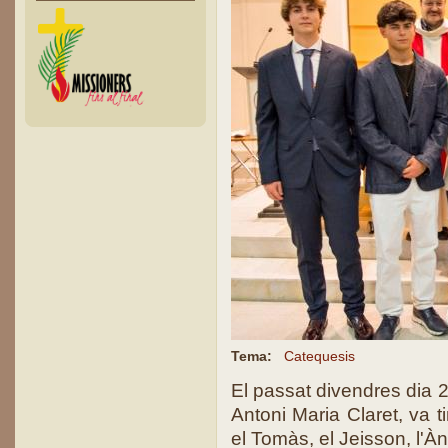
Tema:
Catequesis
El passat divendres dia 2
Antoni Maria Claret, va t
el Tomàs, el Jeisson, l'Àn