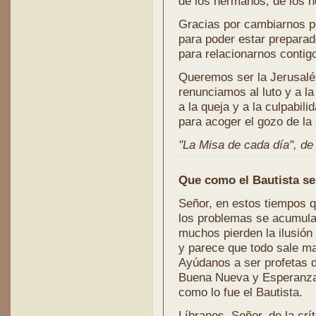
de los hermanos, de los n
Gracias por cambiarnos p
para poder estar prepara
para relacionarnos contig
Queremos ser la Jerusalén
renunciamos al luto y a la 
a la queja y a la culpabilid
para acoger el gozo de la 
"La Misa de cada día", de l
Que como el Bautista se
Señor, en estos tiempos q
los problemas se acumula
muchos pierden la ilusión
y parece que todo sale ma
Ayúdanos a ser profetas d
Buena Nueva y Esperanz
como lo fue el Bautista.
Líbranos, Señor, de la crí