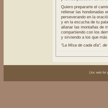
Quiero prepararte el cami
rellenar las hondonadas 
perseverando en la oraci
y en la escucha de tu pala
allanar las montañas de 
compartiendo con los de
y sirviendo a los que más
"La Misa de cada día", de l
Lloc web fet p