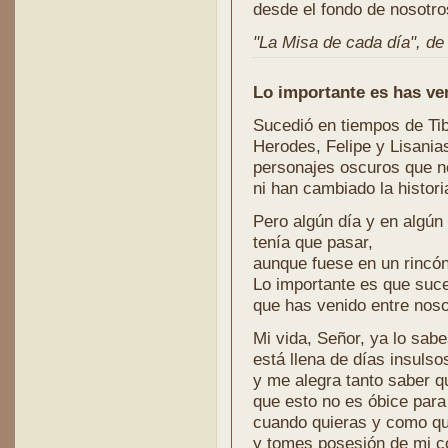
desde el fondo de nosotr
"La Misa de cada día", de l
Lo importante es has ve
Sucedió en tiempos de Tib
Herodes, Felipe y Lisania
personajes oscuros que 
ni han cambiado la histori
Pero algún día y en algún 
tenía que pasar,
aunque fuese en un rincón
Lo importante es que suce
que has venido entre noso
Mi vida, Señor, ya lo sabe
está llena de días insulso
y me alegra tanto saber qu
que esto no es óbice par
cuando quieras y como qu
y tomes posesión de mi c