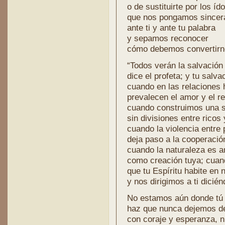
o de sustituirte por los í
que nos pongamos since
ante ti y ante tu palabra
y sepamos reconocer
cómo debemos convertirn
“Todos verán la salvación
dice el profeta; y tu salv
cuando en las relacione
prevalecen el amor y el r
cuando construimos una s
sin divisiones entre ricos
cuando la violencia entre
deja paso a la cooperació
cuando la naturaleza es 
como creación tuya; cua
que tu Espíritu habite en
y nos dirigimos a ti dicié
No estamos aún donde tú 
haz que nunca dejemos d
con coraje y esperanza, n