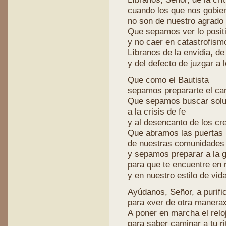
cuando los que nos gobie
no son de nuestro agrado 
Que sepamos ver lo posit
y no caer en catastrofism
Líbranos de la envidia, de
y del defecto de juzgar a
Que como el Bautista
sepamos prepararte el ca
Que sepamos buscar solu
a la crisis de fe
y al desencanto de los cr
Que abramos las puertas
de nuestras comunidades
y sepamos preparar a la 
para que te encuentre en
y en nuestro estilo de vida
Ayúdanos, Señor, a purifi
para «ver de otra manera
A poner en marcha el relo
para saber caminar a tu r