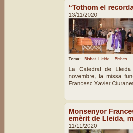
“Tothom el record
13/11/2020
Tema:
Bisbat_Lleida
Bisbes
La Catedral de Lleida
novembre, la missa fun
Francesc Xavier Ciuranet
Monsenyor Frances
emèrit de Lleida, m
11/11/2020