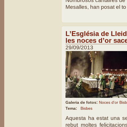
Nombrosos cantaires de le
Mesalles, han posat el to
L’Església de Lleid
les noces d’or sac
29/09/2013
Galeria de fotos:
Noces d'or Bisb
Tema:
Bisbes
Aquesta ha estat una se
rebut moltes felicitacio