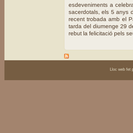
esdeveniments a celebrar
sacerdotals, els 5 anys d
recent trobada amb el P
tarda del diumenge 29 
rebut la felicitació pels 
Lloc web fet p