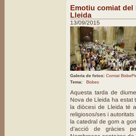
Emotiu comiat del b
Lleida
13/09/2015
Galeria de fotos:
Comiat BisbePir
Tema:
Bisbes
Aquesta tarda de diume
Nova de Lleida ha estat t
la diòcesi de Lleida té a
religiosos/ses i autoritats
la catedral de gom a gom
d’acció de gràcies pe