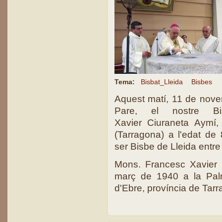
Tema:
Bisbat_Lleida
Bisbes
Aquest matí, 11 de nove
Pare, el nostre B
Xavier Ciuraneta Aymí,
(Tarragona) a l'edat d
ser Bisbe de Lleida entr
Mons. Francesc Xavier 
març de 1940 a la Pal
d'Ebre, província de Tarr