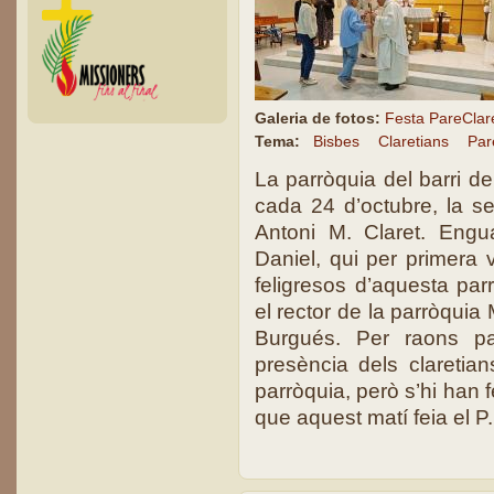
Galeria de fotos:
Festa PareClar
Tema:
Bisbes
Claretians
Par
La parròquia del barri de
cada 24 d’octubre, la s
Antoni M. Claret. Engu
Daniel, qui per primera
feligresos d’aquesta par
el rector de la parròquia 
Burgués. Per raons pa
presència dels claretian
parròquia, però s’hi han fe
que aquest matí feia el P.