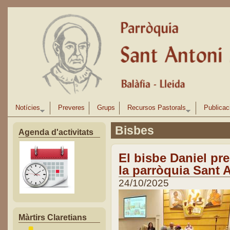
Vés al contingut
Notícies
Preveres
Grups
Recursos Pastorals
Publicac
Bisbes
Agenda d'activitats
El bisbe Daniel pre
la parròquia Sant A
24/10/2025
Màrtirs Claretians