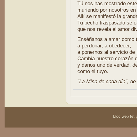
Tú nos has mostrado este
muriendo por nosotros en 
Allí se manifestó la gran
Tu pecho traspasado se co
que nos revela el amor div
Enséñanos a amar como t
a perdonar, a obedecer,
a ponernos al servicio de
Cambia nuestro corazón d
y danos uno de verdad, d
como el tuyo.
"La Misa de cada día", de l
Lloc web fet p