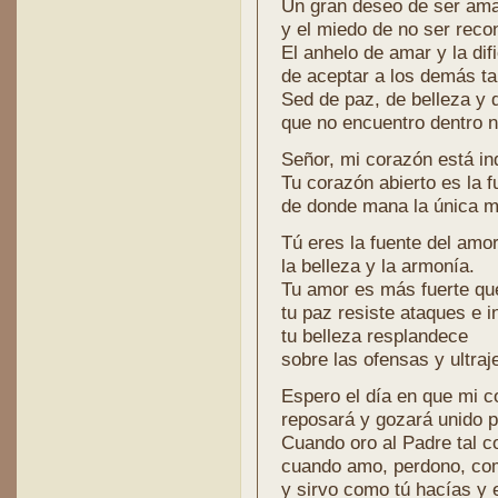
Un gran deseo de ser am
y el miedo de no ser reco
El anhelo de amar y la dif
de aceptar a los demás ta
Sed de paz, de belleza y 
que no encuentro dentro n
Señor, mi corazón está in
Tu corazón abierto es la f
de donde mana la única me
Tú eres la fuente del amor
la belleza y la armonía.
Tu amor es más fuerte que
tu paz resiste ataques e i
tu belleza resplandece
sobre las ofensas y ultraj
Espero el día en que mi c
reposará y gozará unido p
Cuando oro al Padre tal c
cuando amo, perdono, co
y sirvo como tú hacías y