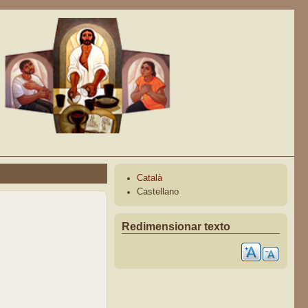
Català
Castellano
Redimensionar texto