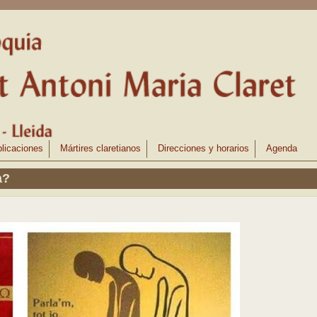
licaciones
Mártires claretianos
Direcciones y horarios
Agenda
a?