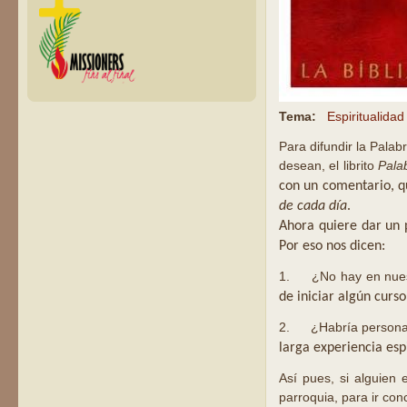
Tema:
Espiritualidad
Para difundir la Palab
desean, el librito
Pala
con un comentario, q
de cada día
.
Ahora quiere dar un 
Por eso nos dicen:
1. ¿No hay en nuest
de iniciar algún curso
2. ¿Habría personas
larga experiencia esp
Así pues, si alguien 
parroquia, para ir co