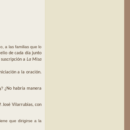
, a las familias que lo
gelio de cada día junto
a suscripción a
La Misa
iciación a la oración.
a
?
¿No habría manera
P. José Vilarrubias, con
ene que dirigirse a la