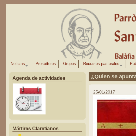
Pasar al contenido principal
Noticias
Presbíteros
Grupos
Recursos pastorales
Pub
¿Quien se apunt
Agenda de actividades
25/01/2017
Mártires Claretianos