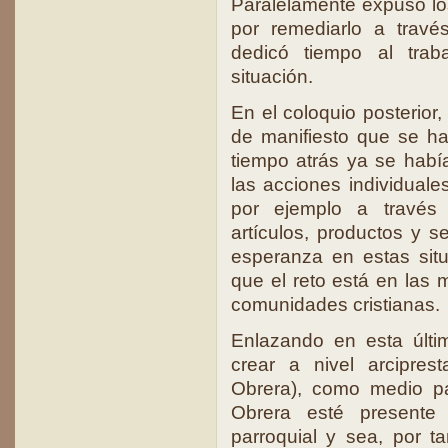
Paralelamente expuso los
por remediarlo a travé
dedicó tiempo al trab
situación.
En el coloquio posterior,
de manifiesto que se h
tiempo atrás ya se habí
las acciones individuale
por ejemplo a través
artículos, productos y se
esperanza en estas situ
que el reto está en las 
comunidades cristianas.
Enlazando en esta últi
crear a nivel arcipre
Obrera), como medio pa
Obrera esté presente
parroquial y sea, por ta