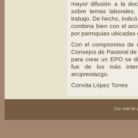
mayor difusión a la doct
sobre temas laborales,
trabajo. De hecho, indicó
combina bien con el arc
por parroquias ubicadas e
Con el compromiso de da
Consejos de Pastoral de 
para crear un EPO se di
fue de los más inter
arciprestazgo.
Conxita López Torres
Lloc web fet p