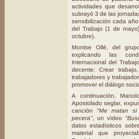
actividades que desarro
subrayó 3 de las jornada
sensibilización cada año
del Trabajo (1 de mayo
octubre).
Montse Ollé, del grupo
explicando las cond
Internacional del Traba
decente: Crear trabajo
trabajadores y trabajador
promover el diálogo socia
A continuación, Mano
Apostolado seglar, expus
canción
"Me matan si 
pecera"
, un vídeo
"Bus
datos estadísticos sob
material que proyecta