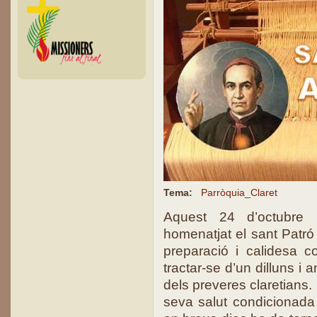
Tema:
Parròquia_Claret
Aquest 24 d’octubre l
homenatjat el sant Patró 
preparació i calidesa co
tractar-se d’un dilluns i
dels preveres claretians
seva salut condicionada