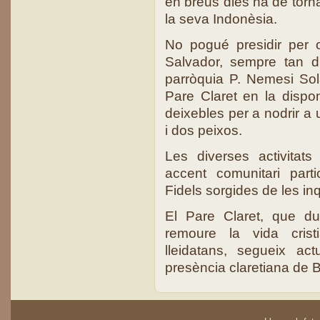
en breus dies ha de tor
la seva Indonèsia.
No pogué presidir per 
Salvador, sempre tan di
parròquia P. Nemesi Sol
Pare Claret en la dispo
deixebles per a nodrir a
i dos peixos.
Les diverses activitat
accent comunitari part
Fidels sorgides de les in
El Pare Claret, que d
remoure la vida crist
lleidatans, segueix a
presència claretiana de B