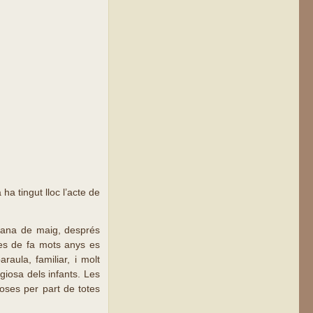
 tingut lloc l’acte de
mana de maig, després
es de fa mots anys es
aula, familiar, i molt
giosa dels infants. Les
oses per part de totes