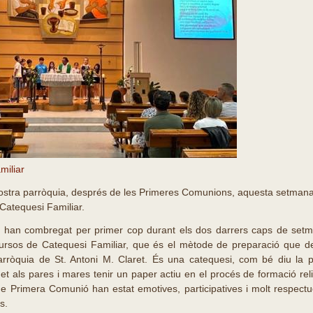
miliar
stra parròquia, després de les Primeres Comunions, aquesta setmana ha
Catequesi Familiar.
ts han combregat per primer cop durant els dos darrers caps de set
ursos de Catequesi Familiar, que és el mètode de preparació que d
rròquia de St. Antoni M. Claret. És una catequesi, com bé diu la par
et als pares i mares tenir un paper actiu en el procés de formació reli
de Primera Comunió han estat emotives, participatives i molt respectu
s.