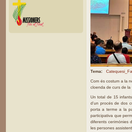
Tema:
Catequesi_Fa
Com és costum a la no
cloenda de curs de la 
Un total de 15 infan
d’un procés de dos c
porta a terme a la pa
participativa que perm
diferents cerimònies 
les persones assistent