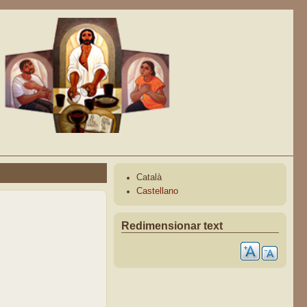
Català
Castellano
Redimensionar text