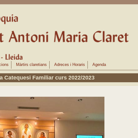
cions
Màrtirs claretians
Adreces i Horaris
Agenda
la Catequesi Familiar curs 2022/2023