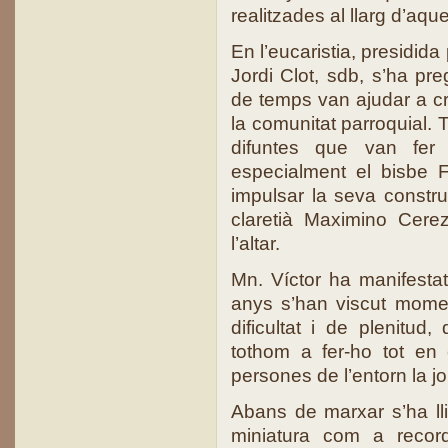
realitzades al llarg d’aqu
En l’eucaristia, presidida
Jordi Clot, sdb, s’ha pre
de temps van ajudar a cré
la comunitat parroquial.
difuntes que van fer p
especialment el bisbe 
impulsar la seva constru
claretià Maximino Cere
l’altar.
Mn. Víctor ha manifesta
anys s’han viscut momen
dificultat i de plenitud
tothom a fer-ho tot en 
persones de l’entorn la jo
Abans de marxar s’ha lli
miniatura com a recor