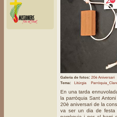
Galeria de fotos:
20è Aniversari
Tema:
Litúrgia
Parròquia_Clar
En una tarda ennuvolada
la parròquia Sant Antoni 
20è aniversari de la cons
va ser un dia de festa
parròquia i per al barri