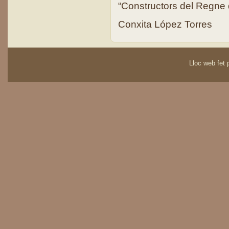
“Constructors del Regne 
Conxita López Torres
Lloc web fet p