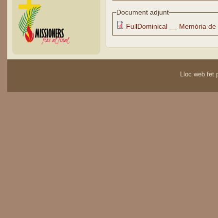
Document adjunt
FullDominical __ Memòria de 
Lloc web fet p