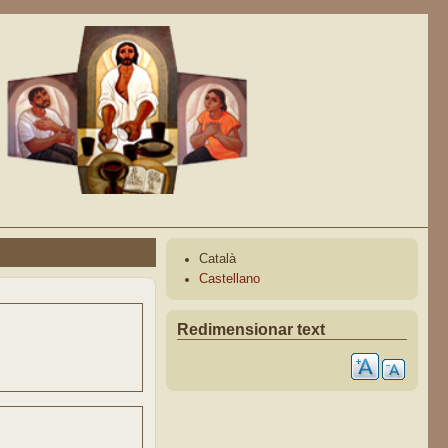
Català
Castellano
Redimensionar text