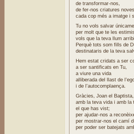
de transformar-nos,
de fer-nos criatures nove
cada cop més a imatge i 
Tu no vols salvar únicame
per molt que te les estimi
vols que la teva llum arribi
Perquè tots som fills de D
destinataris de la teva sal
Hem estat cridats a ser c
a ser santificats en Tu,
a viure una vida
alliberada del llast de l’e
i de l’autocomplaença.
Gràcies, Joan el Baptista, 
amb la teva vida i amb la 
el que has vist;
per ajudar-nos a reconèixe
per mostrar-nos el camí d
per poder ser batejats amb