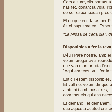
Com els anyells portats a 
has fet, donant la vida, l
de ser esbombada i predic
El do que ens faràs per P
és el baptisme en l’Esperi
"La Missa de cada dia", de 
Disponibles a fer la teva
Déu i Pare nostre, amb el
volem pregar avui reprodui
que van marcar tota l’exi
“Aquí em tens, vull fer la 
Estic i estem disponibles,
Et vull i et volem dir que
amb mi i amb nosaltres, t
com tots els qui ens neces
Et demano i et demanem,
que aquesta actitud ens 