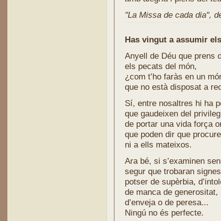
"La Missa de cada dia", de 
Has vingut a assumir el
Anyell de Déu que prens 
els pecats del món,
¿com t’ho faràs en un mó
que no està disposat a re
Sí, entre nosaltres hi ha 
que gaudeixen del privileg
de portar una vida força 
que poden dir que procure
ni a ells mateixos.
Ara bé, si s’examinen sen
segur que trobaran signes 
potser de supèrbia, d’intol
de manca de generositat,
d’enveja o de peresa...
Ningú no és perfecte.