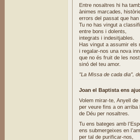
Entre nosaltres hi ha tamb
ànimes marcades, històri
errors del passat que han 
Tu no has vingut a classif
entre bons i dolents,
integrats i indesitjables.
Has vingut a assumir els 
i regalar-nos una nova in
que no és fruit de les nos
sinó del teu amor.
"La Missa de cada dia", de 
Joan el Baptista ens aju
Volem mirar-te, Anyell de
per veure fins a on arriba
de Déu per nosaltres.
Tu ens bateges amb l’Espe
ens submergeixes en l’amor
per tal de purificar-nos,