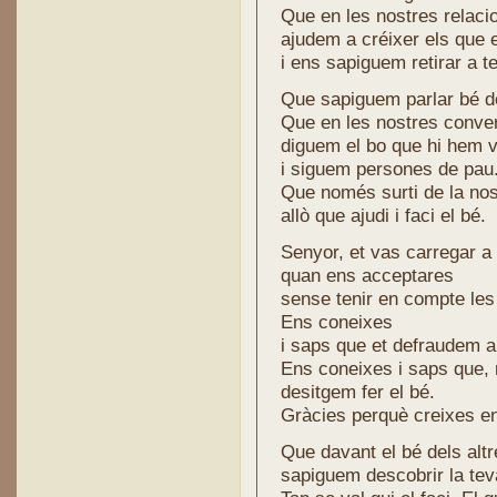
Que en les nostres relacio
ajudem a créixer els que 
i ens sapiguem retirar a 
Que sapiguem parlar bé de
Que en les nostres conve
diguem el bo que hi hem v
i siguem persones de pau
Que només surti de la no
allò que ajudi i faci el bé.
Senyor, et vas carregar a 
quan ens acceptares
sense tenir en compte les 
Ens coneixes
i saps que et defraudem a 
Ens coneixes i saps que, 
desitgem fer el bé.
Gràcies perquè creixes en
Que davant el bé dels altr
sapiguem descobrir la tev