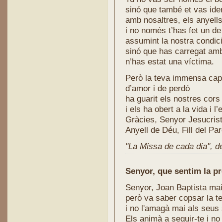
sinó que també et vas iden
amb nosaltres, els anyells
i no només t’has fet un de
assumint la nostra condici
sinó que has carregat amb
n’has estat una víctima.
Però la teva immensa cap
d’amor i de perdó
ha guarit els nostres cor
i els ha obert a la vida i l
Gràcies, Senyor Jesucrist
Anyell de Déu, Fill del Par
"La Missa de cada dia", de 
Senyor, que sentim la pr
Senyor, Joan Baptista mai
però va saber copsar la t
i no l'amagà mai als seus
Els animà a seguir-te i no 