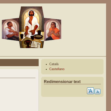
Català
Castellano
Redimensionar text