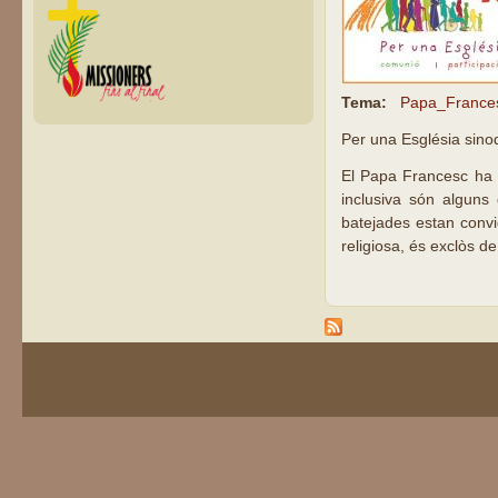
Tema:
Papa_France
Per una Església sinod
El Papa Francesc ha c
inclusiva són alguns
batejades estan convi
religiosa, és exclòs de