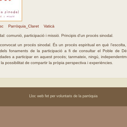
sc
Parròquia_Claret
Vaticà
al: comunió, participació i missió. Principis d'un procés sinodal.
onvocat un procés sinodal. És un procés espiritual en què l’escolta, 
 dels fonaments de la participació a fi de consultar el Poble de D
dades a participar en aquest procés; tanmateix, ningú, independentmen
 la possibilitat de compartir la pròpia perspectiva i experiències.
Lloc web fet per voluntaris de la parròquia