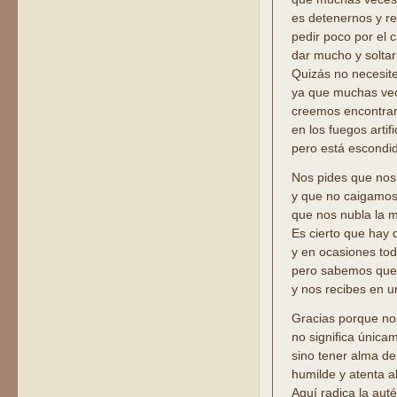
es detenernos y re
pedir poco por el 
dar mucho y soltar 
Quizás no necesit
ya que muchas ve
creemos encontrar 
en los fuegos artifi
pero está escondid
Nos pides que nos
y que no caigamos 
que nos nubla la m
Es cierto que hay d
y en ocasiones to
pero sabemos que 
y nos recibes en u
Gracias porque no
no significa única
sino tener alma de
humilde y atenta al
Aquí radica la auté