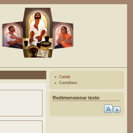
Català
Castellano
Redimensionar texto