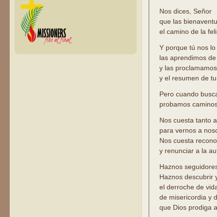
Nos dices, Señor
que las bienavent
el camino de la fel
Y porque tú nos lo 
las aprendimos de
y las proclamamos
y el resumen de t
Pero cuando busca
probamos caminos
Nos cuesta tanto ab
para vernos a nos
Nos cuesta recono
y renunciar a la a
Haznos seguidores
Haznos descubrir y
el derroche de vida
de misericordia y 
que Dios prodiga a