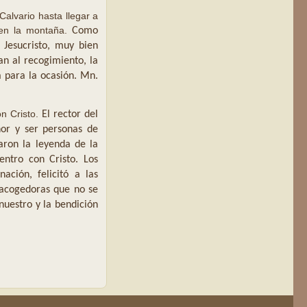
Calvario hasta llegar a
y en la montaña.
Como
 Jesucristo, muy bien
n al recogimiento, la
a para la ocasión.
Mn.
on Cristo.
El rector del
eñor y ser personas de
aron la leyenda de la
entro con Cristo.
Los
nación, felicitó a las
s acogedoras que no se
nuestro y la bendición