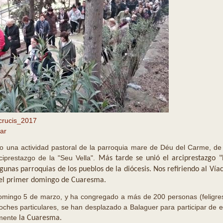
crucis_2017
ar
una actividad pastoral de la parroquia mare de Déu del Carme, de 
ciprestazgo de la "Seu Vella".
Más tarde se unió el arciprestazgo "
gunas parroquias de los pueblos de la diócesis.
Nos refiriendo al Vía
 el primer domingo de Cuaresma.
domingo 5 de marzo, y ha congregado a más de 200 personas (feligre
oches particulares, se han desplazado a Balaguer para participar de e
amente
la Cuaresma.