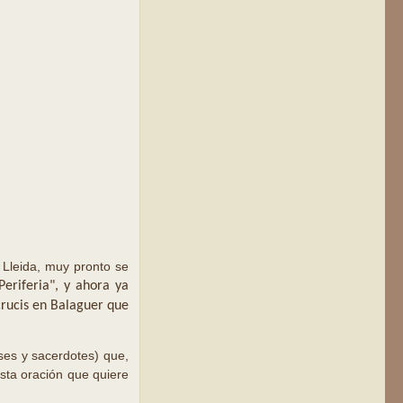
Lleida, muy pronto se
Periferia", y ahora ya
crucis en Balaguer que
ses y sacerdotes) que,
sta oración que quiere