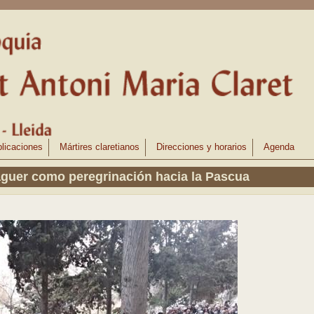
licaciones
Mártires claretianos
Direcciones y horarios
Agenda
aguer como peregrinación hacia la Pascua