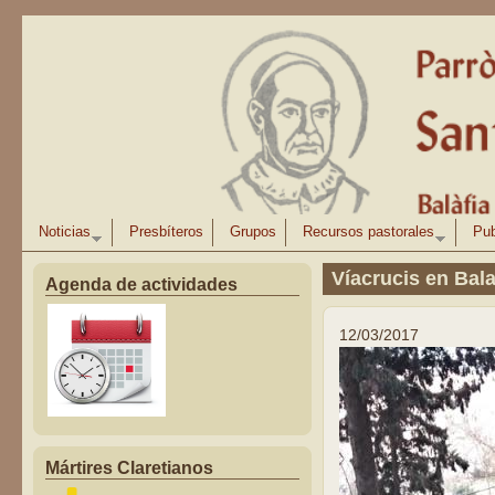
Pasar al contenido principal
Noticias
Presbíteros
Grupos
Recursos pastorales
Pub
Víacrucis en Bal
Agenda de actividades
12/03/2017
Mártires Claretianos