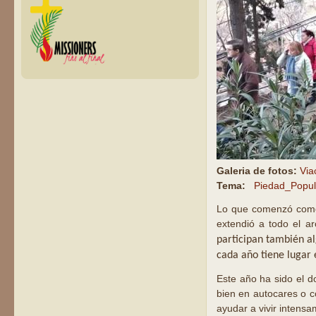
Galeria de fotos:
Via
Tema:
Piedad_Popul
Lo que comenzó como 
extendió a todo el ar
participan también al
cada año tiene lugar
Este año ha sido el 
bien en autocares o c
ayudar a vivir intens