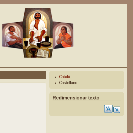
Català
Castellano
Redimensionar texto