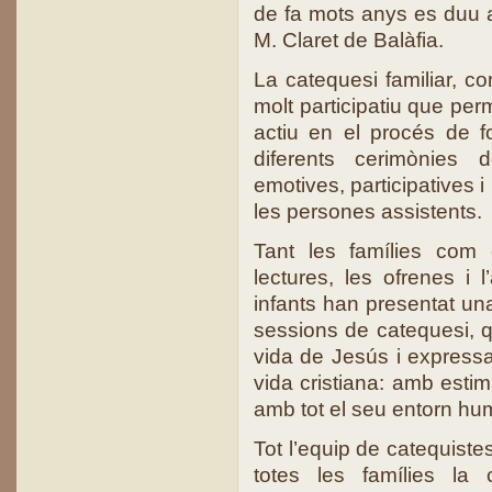
de fa mots anys es duu a
M. Claret de Balàfia.
La catequesi familiar, c
molt participatiu que per
actiu en el procés de fo
diferents cerimònies
emotives, participatives 
les persones assistents.
Tant les famílies com 
lectures, les ofrenes i l
infants han presentat una
sessions de catequesi, 
vida de Jesús i expressar
vida cristiana: amb estim
amb tot el seu entorn hum
Tot l’equip de catequiste
totes les famílies la