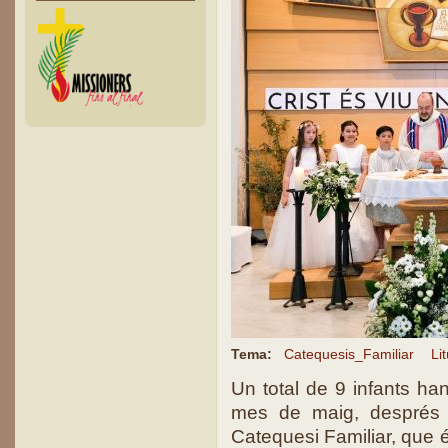
Tema:
Catequesis_Familiar
Li
Un total de 9 infants h
mes de maig, després 
Catequesi Familiar, que 