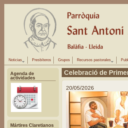
Pasar al contenido principal
Noticias
Presbíteros
Grupos
Recursos pastorales
Publ
Celebració de Prim
Agenda de
actividades
20/05/2026
Mártires Claretianos