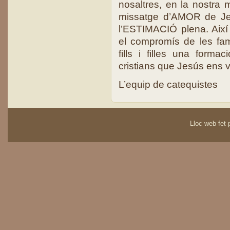
nosaltres, en la nostra 
missatge d’AMOR de Je
l’ESTIMACIÓ plena. Així
el compromís de les famí
fills i filles una forma
cristians que Jesús ens 
L’equip de cateq
Lloc web fet p