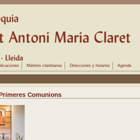
licaciones
Mártires claretianos
Direcciones y horarios
Agenda
 Primeres Comunions