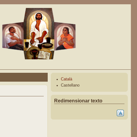
Català
Castellano
Redimensionar texto