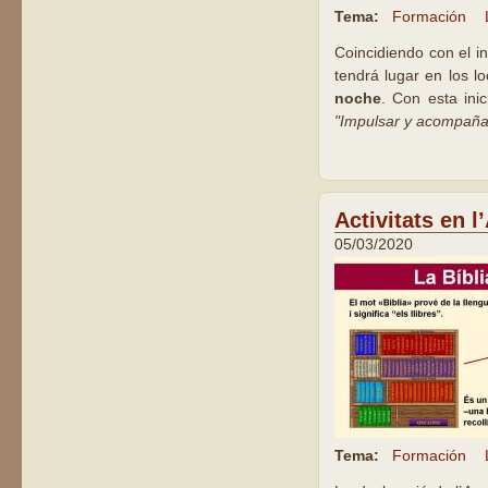
Tema:
Formación
Coincidiendo con el in
tendrá lugar en los l
noche
. Con esta ini
"Impulsar y acompaña
Activitats en l
05/03/2020
Tema:
Formación