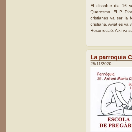
El dissabte dia 16 va
Quaresma. El P. Dion
cristianes va ser la
cristiana. Aviat es va 
Resurrecció. Així va 
La parroquia C
25/11/2020