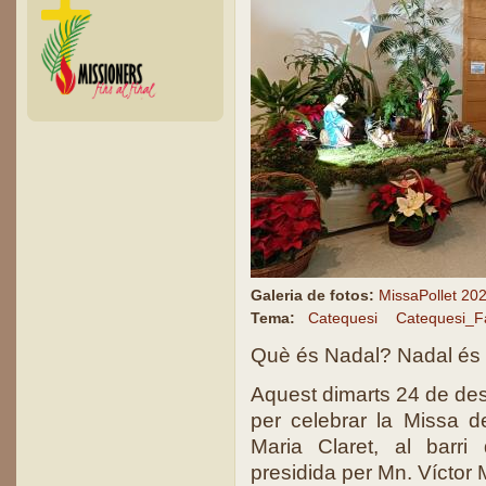
Galeria de fotos:
MissaPollet 20
Tema:
Catequesi
Catequesi_Fa
Què és Nadal? Nadal és l’
Aquest dimarts 24 de de
per celebrar la Missa de
Maria Claret, al barri 
presidida per Mn. Víctor 