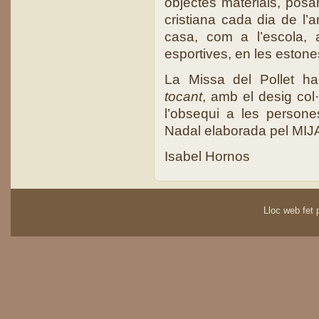
objectes materials, posan
cristiana cada dia de l’a
casa, com a l’escola, 
esportives, en les estones
La Missa del Pollet ha 
tocant
, amb el desig col
l’obsequi a les person
Nadal elaborada pel MIJ
Isabel Hornos
Lloc web fet p