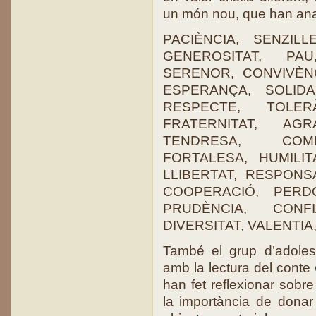
un món nou, que han anat
PACIÈNCIA, SENZIL
GENEROSITAT, PA
SERENOR, CONVIVÈN
ESPERANÇA, SOLIDAR
RESPECTE, TOLERÀ
FRATERNITAT, AGR
TENDRESA, COMPA
FORTALESA, HUMILIT
LLIBERTAT, RESPONSAB
COOPERACIÓ, PERDÓ,
PRUDÈNCIA, CONF
DIVERSITAT, VALENTIA
També el grup d’adolesc
amb la lectura del conte
han fet reflexionar sobre 
la importància de donar 