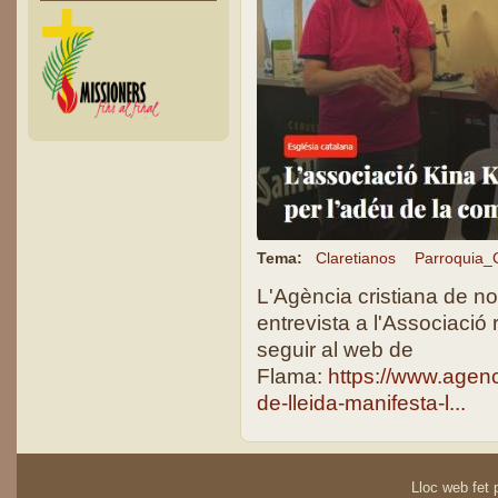
Tema:
Claretianos
Parroquia_C
L'Agència cristiana de n
entrevista a l'Associació
seguir al web de
Flama:
https://www.agenc
de-lleida-manifesta-l...
Lloc web fet p