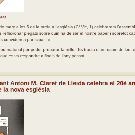
aret
de març a les 5 de la tarda a l’església (C/ Vic, 1) celebrarem l’assem
de reflexionar plegats sobre quin ha de ser el nostre paper i sobretot 
s convidem a participar-hi.
areu material per poder preparar-la millor. Es tracta d’un resum de les 
 que es va respondre a finals de l’any passat.
nt Antoni M. Claret de Lleida celebra el 20è an
 la nova església