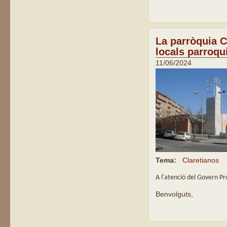
La parròquia Cl
locals parroqu
11/06/2024
Tema:
Claretianos
A l'atenció del Govern Pro
Benvolguts,