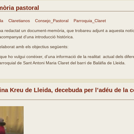
òria pastoral
da
Claretianos
Consejo_Pastoral
Parroquia_Claret
 ha redactat un document-memòria, que trobareu adjunt a aquesta notíc
a acompanyat d'una introducció històrica.
elaborat amb els objectius següents:
que ho vulgui conèixer, d’una informació de la realitat actual dels dif
arroquial de Sant Antoni Maria Claret del barri de Balàfia de Lleida.
ina Kreu de Lleida, decebuda per l’adéu de la 