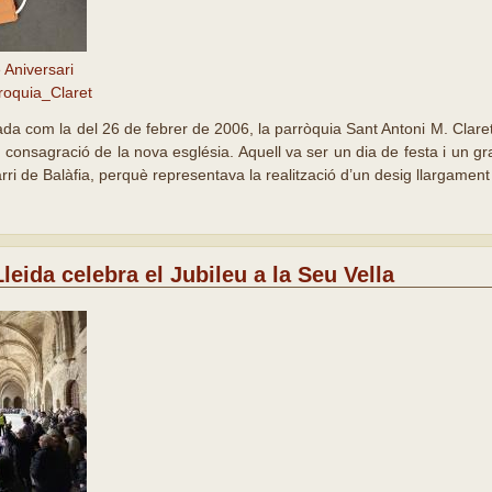
 Aniversari
roquia_Claret
da com la del 26 de febrer de 2006, la parròquia Sant Antoni M. Claret
a consagració de la nova església. Aquell va ser un dia de festa i un 
arri de Balàfia, perquè representava la realització d’un desig llargament
leida celebra el Jubileu a la Seu Vella