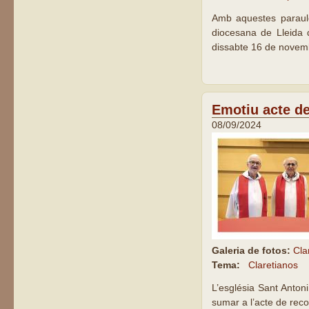
Amb aquestes paraul
diocesana de Lleida d
dissabte 16 de novembr
Emotiu acte de
08/09/2024
Galeria de fotos:
Cla
Tema:
Claretianos
L’església Sant Anton
sumar a l’acte de reco