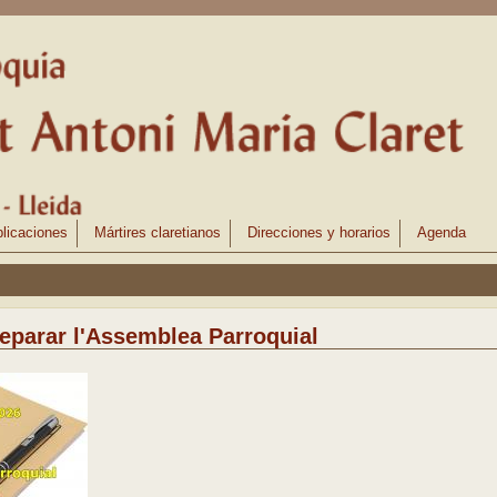
licaciones
Mártires claretianos
Direcciones y horarios
Agenda
reparar l'Assemblea Parroquial