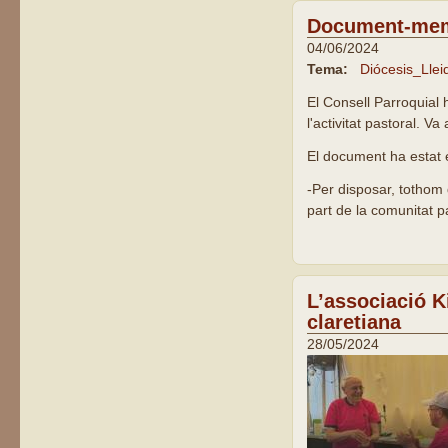
Document-mem
04/06/2024
Tema:
Diócesis_Llei
El Consell Parroquial
l'activitat pastoral. V
El document ha estat 
-Per disposar, tothom 
part de la comunitat p
L’associació K
claretiana
28/05/2024