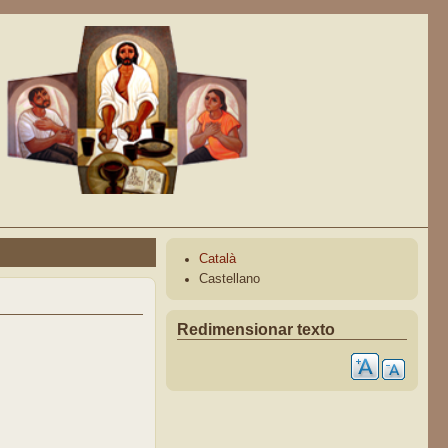
Català
Castellano
Redimensionar texto