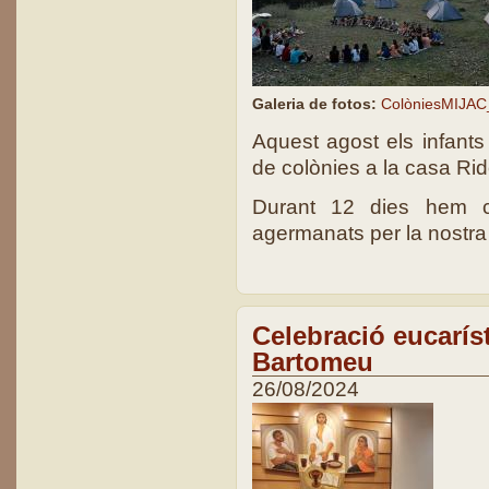
Galeria de fotos:
ColòniesMIJAC
Aquest agost els infant
de colònies a la casa Ri
Durant 12 dies hem c
agermanats per la nostra p
Celebració eucarís
Bartomeu
26/08/2024