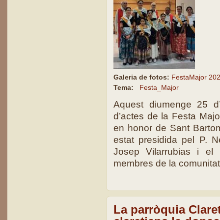
Galeria de fotos:
FestaMajor 20
Tema:
Festa_Major
Aquest diumenge 25 d’
d’actes de la Festa Major
en honor de Sant Bartome
estat presidida pel P. 
Josep Vilarrubias i el
membres de la comunitat 
La parròquia Claret