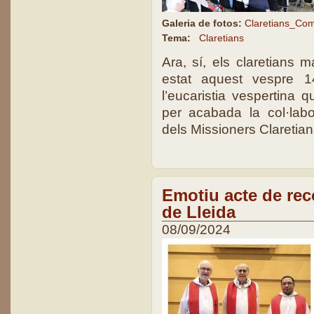
Galeria de fotos:
Claretians_Com
Tema:
Claretians
Ara, sí, els claretians 
estat aquest vespre 
l’eucaristia vespertina 
per acabada la col·lab
dels Missioners Claretian
Emotiu acte de rec
de Lleida
08/09/2024