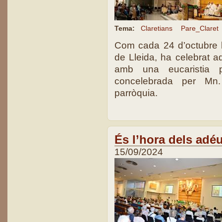
Tema:
Claretians
Pare_Claret
Com cada 24 d’octubre l
de Lleida, ha celebrat a
amb una eucaristia p
concelebrada per Mn.
parròquia.
És l’hora dels adé
15/09/2024