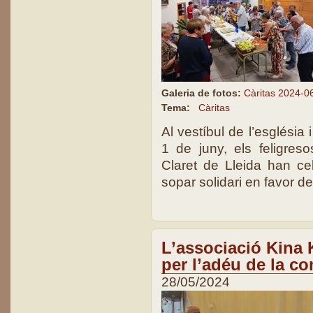
Galeria de fotos:
Càritas 2024-0
Tema:
Càritas
Al vestíbul de l’església 
1 de juny, els feligres
Claret de Lleida han c
sopar solidari en favor d
L’associació Kina 
per l’adéu de la co
28/05/2024