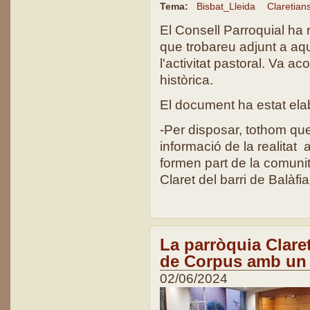
Tema:
Bisbat_Lleida
Claretian
El Consell Parroquial ha
que trobareu adjunt a aqu
l'activitat pastoral. Va 
històrica.
El document ha estat ela
-Per disposar, tothom que
informació de la realitat 
formen part de la comunit
Claret del barri de Balàfia
La parròquia Claret
de Corpus amb un 
02/06/2024