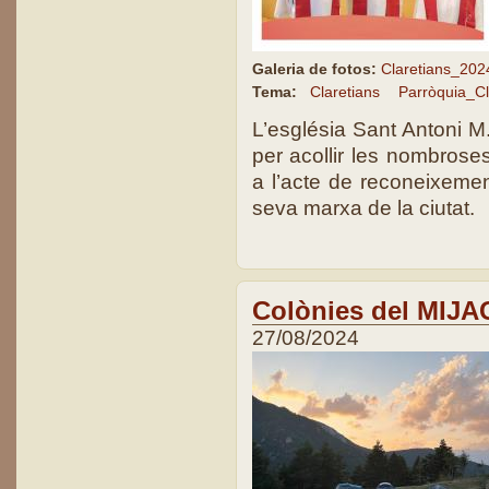
Galeria de fotos:
Claretians_202
Tema:
Claretians
Parròquia_Cl
L’església Sant Antoni M.
per acollir les nombros
a l’acte de reconeixemen
seva marxa de la ciutat.
Colònies del MIJAC
27/08/2024