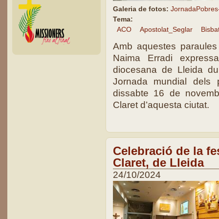
Galeria de fotos:
JornadaPobres
Tema:
ACO
Apostolat_Seglar
Bisba
Amb aquestes paraules
Naima Erradi express
diocesana de Lleida du
Jornada mundial dels p
dissabte 16 de novembr
Claret d’aquesta ciutat.
Celebració de la fe
Claret, de Lleida
24/10/2024