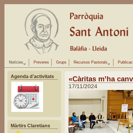
Vés al contingut
Notícies
Preveres
Grups
Recursos Pastorals
Publicac
Agenda d'activitats
«Càritas m’ha canvi
17/11/2024
Màrtirs Claretians